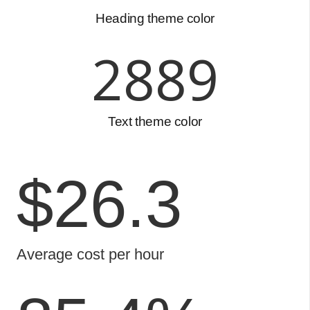
Heading theme color
2912
Text theme color
$
26.3
Average cost per hour