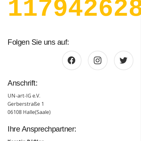
11920435
Folgen Sie uns auf:
Anschrift:
UN-art-IG e.V.
Gerberstraße 1
06108 Halle(Saale)
Ihre Ansprechpartner: