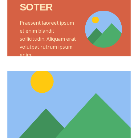
SOTER
Praesent laoreet ipsum
et enim blandit
sollicitudin. Aliquam erat
volutpat rutrum ipsum
enim.
MELETE
Praesent laoreet ipsum et enim blandit
sollicitudin. Aliquam erat volutpat.
Curabitur rutrum ipsum enim.