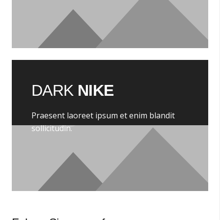
DARK
NIKE
Praesent laoreet ipsum et enim blandit
sollicitudin.