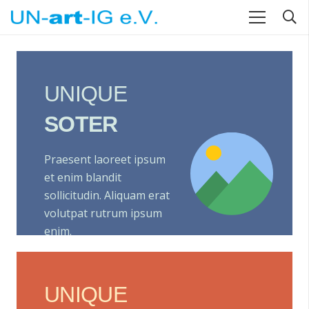
UNIQUE
SOTER
Praesent laoreet ipsum
et enim blandit
sollicitudin. Aliquam erat
volutpat rutrum ipsum
enim.
UNIQUE