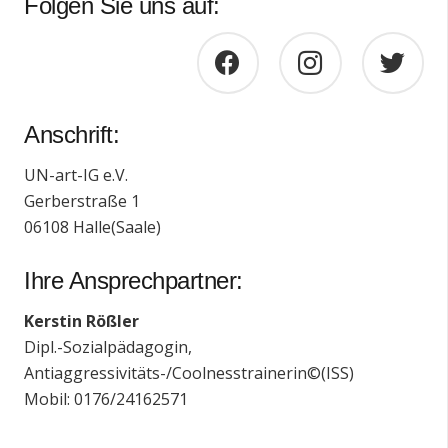
Folgen Sie uns auf:
Anschrift:
UN-art-IG e.V.
Gerberstraße 1
06108 Halle(Saale)
Ihre Ansprechpartner:
Kerstin Rößler
Dipl.-Sozialpädagogin,
Antiaggressivitäts-/Coolnesstrainerin©(ISS)
Mobil: 0176/24162571