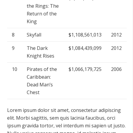
the Rings: The
Return of the
King
8
Skyfall
$1,108,561,013
2012
9
The Dark
$1,084,439,099
2012
Knight Rises
10
Pirates of the
$1,066,179,725
2006
Caribbean:
Dead Man’s
Chest
Lorem ipsum dolor sit amet, consectetur adipiscing
elit. Morbi sagittis, sem quis lacinia faucibus, orci
ipsum gravida tortor, vel interdum mi sapien ut justo.