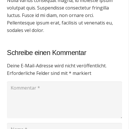
Nulla varius consequat magna, id molestie ipsum
volutpat quis. Suspendisse consectetur fringilla
luctus. Fusce id mi diam, non ornare orci.
Pellentesque ipsum erat, facilisis ut venenatis eu,
sodales vel dolor.
Schreibe einen Kommentar
Deine E-Mail-Adresse wird nicht veröffentlicht.
Erforderliche Felder sind mit
*
markiert